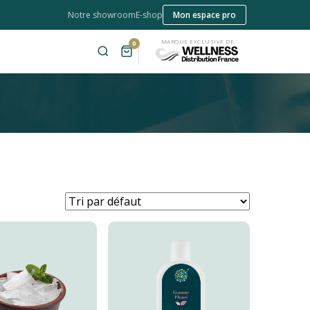
Notre showroom
E-shop
Mon espace pro
MARQUE EXCLUSIVE DE
0