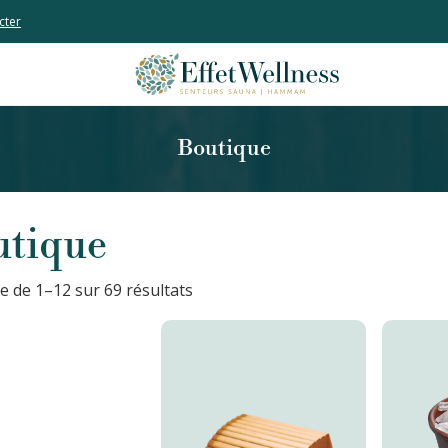
cter
Boutique
utique
e de 1–12 sur 69 résultats