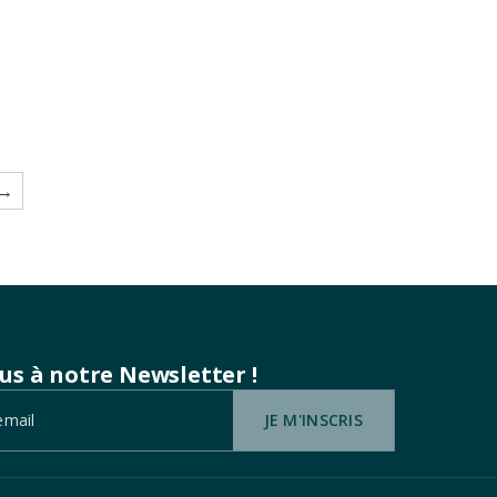
→
ous à notre Newsletter !