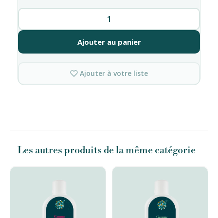
quantité
de
Essence
Ajouter au panier
pour
sauna
parfum
Ajouter à votre liste
Romarin
Les autres produits de la même catégorie