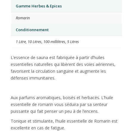
Gamme Herbes & Epices
Romarin
Conditionnement
1 Litre
,
10 Litres
,
100 millilitres
,
5 Litres
L’essence de sauna est fabriquée à partir d’huiles
essentielles naturelles qui libèrent des voies aériennes,
favorisent la circulation sanguine et augmente les
défenses immunitaires.
Aux parfums aromatiques, boisés et herbacés. L’huile
essentielle de romarin vous séduira par sa senteur
puissante qui fait penser un peu à de l’encens.
Tonique et stimulante, l’huile essentielle de Romarin est
excellente en cas de fatigue.