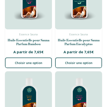
Essence Sauna
Essence Sauna
Huile Essentielle pour Sauna
Huile Essentielle pour Sauna
Parfum Bambou
Parfum Eucalyptus
A partir de
7,65
€
A partir de
7,65
€
Choisir une option
Choisir une option