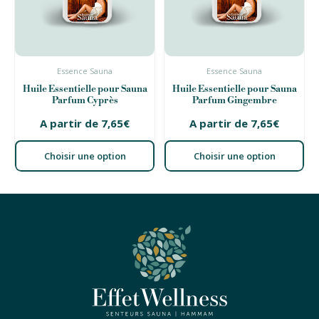
Essence Sauna
Essence Sauna
Huile Essentielle pour Sauna
Huile Essentielle pour Sauna
Parfum Cyprès
Parfum Gingembre
A partir de
7,65
€
A partir de
7,65
€
Choisir une option
Choisir une option