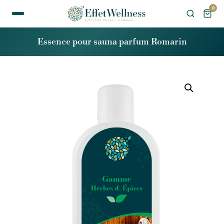
0
Essence pour sauna parfum Romarin