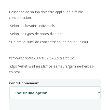
L’essence de sauna doit être appliquée à faible
concentration:
-Selon les besoins individuels
-Selon les types de notes d’odeurs
*De 5ml à 30ml de concentré sauna pour 1l d’eau
Retrouvez notre GAMME HERBES & EPICES:
https://effet-wellness.fr/nos-senteurs/gamme-herbes-
epices/
Conditionnement