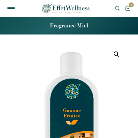
0
Fragrance Miel