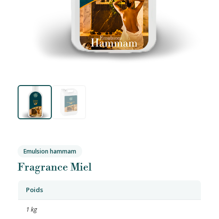
Emulsion hammam
Fragrance Miel
Poids
1 kg