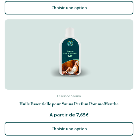
Choisir une option
Essence Sauna
Huile Essentielle pour Sauna Parfum Pomme/Menthe
A partir de
7,65
€
Choisir une option