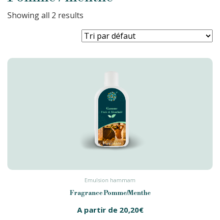
Showing all 2 results
Emulsion hammam
Fragrance Pomme/Menthe
A partir de
20,20
€