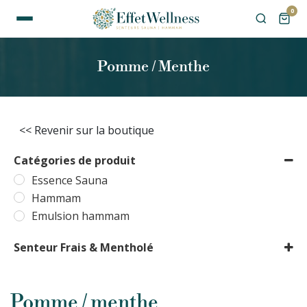
0
Pomme / Menthe
<< Revenir sur la boutique
Catégories de produit
Essence Sauna
Hammam
Emulsion hammam
Senteur Frais & Mentholé
Pomme / menthe
Pomme / menthe