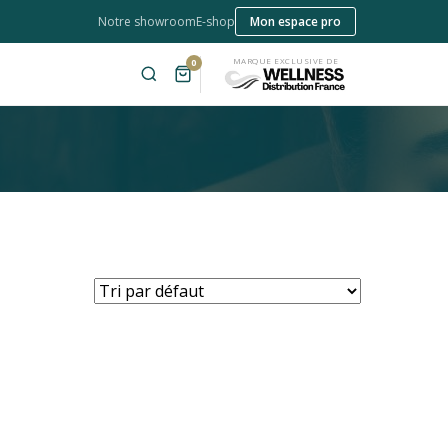
Notre showroom
E-shop
Mon espace pro
MARQUE EXCLUSIVE DE
0