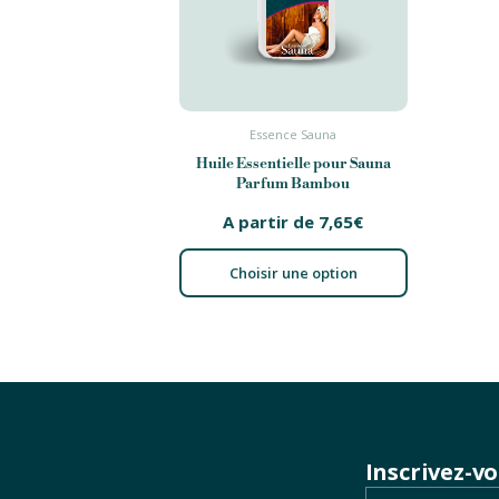
Essence Sauna
Huile Essentielle pour Sauna
Parfum Bambou
A partir de
7,65
€
Choisir une option
Inscrivez-v